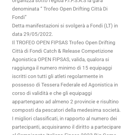
organizza sotto l’egida F.I.P.S.A.S la gara
denominata “ Trofeo Open Drifting Città Di
Fondi”
Detta manifestazioni si svolgerà a Fondi (LT) in
data 29/05/2022.
Il TROFEO OPEN FIPSAS Trofeo Open Drifting
Città di Fondi Catch & Release Competizione
Agonistica OPEN FIPSAS, valida, qualora si
raggiunga il numero minimo di 15 equipaggi
iscritti con tutti gli atleti regolarmente in
possesso di Tessera Federale ed Agonistica in
corso di validità e che gli equipaggi
appartengano ad almeno 2 provincie e risultino
composti da pescatori della medesima società.
I migliori classificati, in rapporto al numero dei
partecipanti, acquisiranno il diritto a partecipare