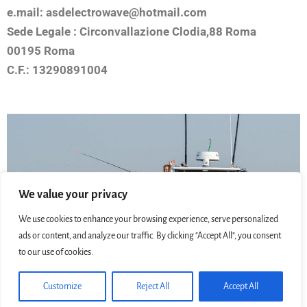
e.mail: asdelectrowave@hotmail.com
Sede Legale : Circonvallazione Clodia,88 Roma
00195 Roma
C.F.: 13290891004
We value your privacy
We use cookies to enhance your browsing experience, serve personalized
ads or content, and analyze our traffic. By clicking "Accept All", you consent
to our use of cookies.
Customize
Reject All
Accept All