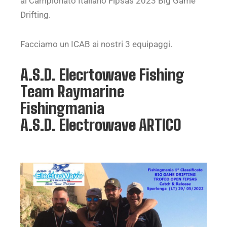
al Campionato Italiano Fipsas 2023 Big Game
Drifting.
Facciamo un ICAB ai nostri 3 equipaggi.
A.S.D. Elecrtowave Fishing
Team Raymarine
Fishingmania
A.S.D. Electrowave ARTICO