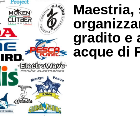
Maestria, 
organizza
gradito e
acque di