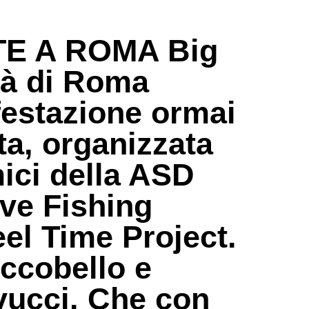
E A ROMA Big
tà di Roma
estazione ormai
ta, organizzata
ici della ASD
ve Fishing
el Time Project.
ccobello e
vucci. Che con