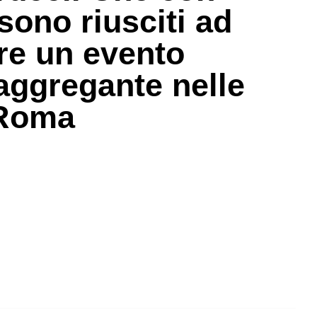
sono riusciti ad
re un evento
 aggregante nelle
 Roma